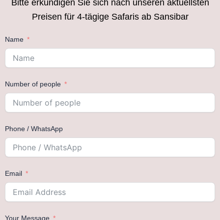
Bitte erkundigen Sie sich nach unseren aktuellsten
Preisen für 4-tägige Safaris ab Sansibar
Name
Number of people
Phone / WhatsApp
Email
Your Message